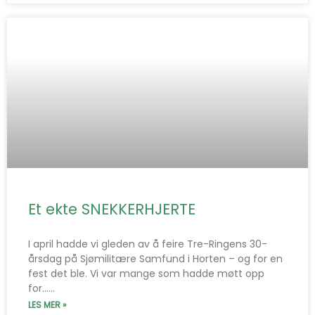
Et ekte SNEKKERHJERTE
I april hadde vi gleden av å feire Tre-Ringens 30-
årsdag på Sjømilitære Samfund i Horten – og for en
fest det ble. Vi var mange som hadde møtt opp
for…...
LES MER »