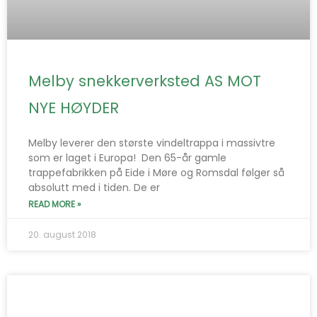
Melby snekkerverksted AS MOT
NYE HØYDER
Melby leverer den største vindeltrappa i massivtre
som er laget i Europa! Den 65-år gamle
trappefabrikken på Eide i Møre og Romsdal følger så
absolutt med i tiden. De er
READ MORE »
20. august 2018