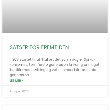
SATSER FOR FREMTIDEN
I 1933 startet Knut Stafset det som i dag er Spilka-
konsernet. Som første generasjon la han grunnlaget
for tiår med utvikling og vekst. I mars i år tar fjerde
generasjon…...
LES MER »
17. april 2026