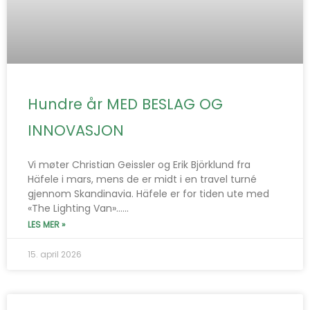
Hundre år MED BESLAG OG
INNOVASJON
Vi møter Christian Geissler og Erik Björklund fra
Häfele i mars, mens de er midt i en travel turné
gjennom Skandinavia. Häfele er for tiden ute med
«The Lighting Van»…...
LES MER »
15. april 2026