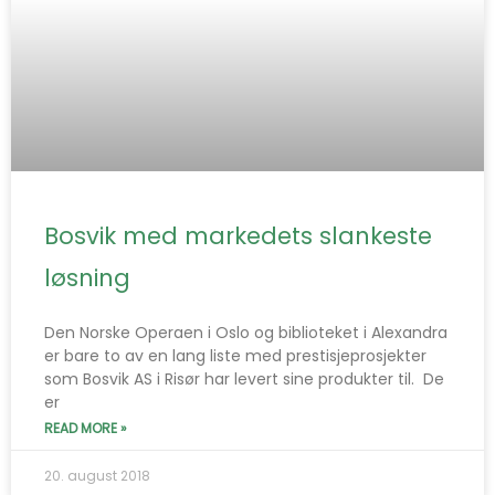
Bosvik med markedets slankeste
løsning
Den Norske Operaen i Oslo og biblioteket i Alexandra
er bare to av en lang liste med prestisjeprosjekter
som Bosvik AS i Risør har levert sine produkter til. De
er
READ MORE »
20. august 2018