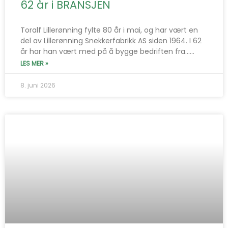
62 år i BRANSJEN
Toralf Lillerønning fylte 80 år i mai, og har vært en
del av Lillerønning Snekkerfabrikk AS siden 1964. I 62
år har han vært med på å bygge bedriften fra…...
LES MER »
8. juni 2026