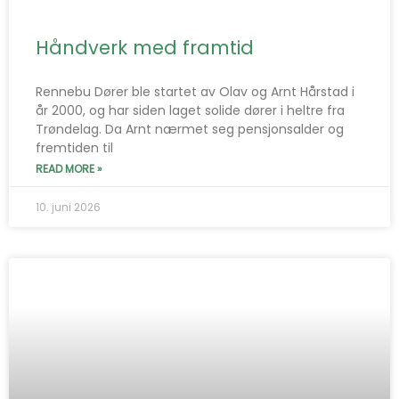
Håndverk med framtid
Rennebu Dører ble startet av Olav og Arnt Hårstad i
år 2000, og har siden laget solide dører i heltre fra
Trøndelag. Da Arnt nærmet seg pensjonsalder og
fremtiden til
READ MORE »
10. juni 2026