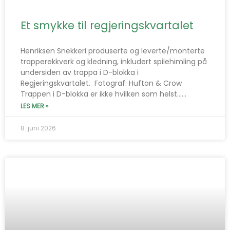
Et smykke til regjeringskvartalet
Henriksen Snekkeri produserte og leverte/monterte
trapperekkverk og kledning, inkludert spilehimling på
undersiden av trappa i D-blokka i
Regjeringskvartalet. Fotograf: Hufton & Crow
Trappen i D-blokka er ikke hvilken som helst…...
LES MER »
8. juni 2026