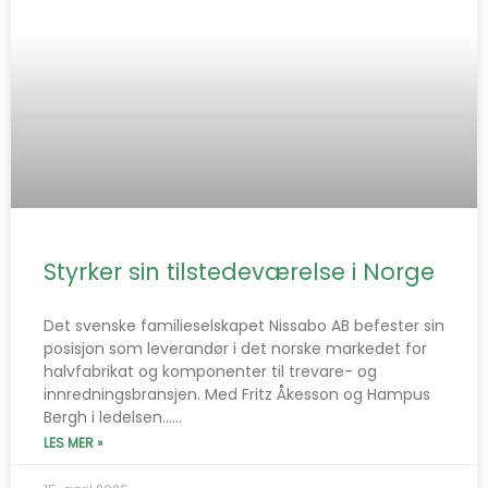
Styrker sin tilstedeværelse i Norge
Det svenske familieselskapet Nissabo AB befester sin
posisjon som leverandør i det norske markedet for
halvfabrikat og komponenter til trevare- og
innredningsbransjen. Med Fritz Åkesson og Hampus
Bergh i ledelsen…...
LES MER »