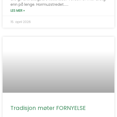
enn på lenge. Hormuzstredet…...
LES MER »
15. april 2026
Tradisjon møter FORNYELSE