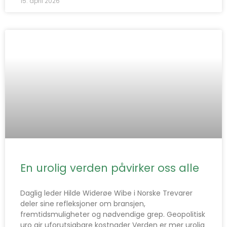
15. april 2026
En urolig verden påvirker oss alle
Daglig leder Hilde Widerøe Wibe i Norske Trevarer
deler sine refleksjoner om bransjen,
fremtidsmuligheter og nødvendige grep. Geopolitisk
uro gir uforutsigbare kostnader Verden er mer urolig