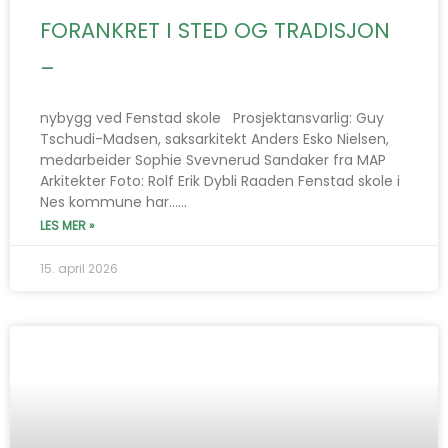
FORANKRET I STED OG TRADISJON
–
nybygg ved Fenstad skole Prosjektansvarlig: Guy
Tschudi-Madsen, saksarkitekt Anders Esko Nielsen,
medarbeider Sophie Svevnerud Sandaker fra MAP
Arkitekter Foto: Rolf Erik Dybli Raaden Fenstad skole i
Nes kommune har…...
LES MER »
15. april 2026