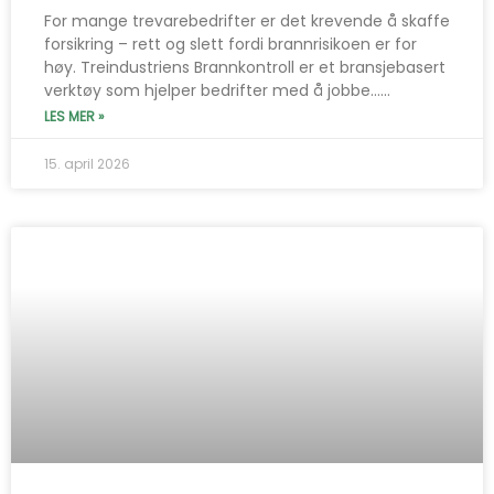
For mange trevarebedrifter er det krevende å skaffe
forsikring – rett og slett fordi brannrisikoen er for
høy. Treindustriens Brannkontroll er et bransjebasert
verktøy som hjelper bedrifter med å jobbe…...
LES MER »
15. april 2026