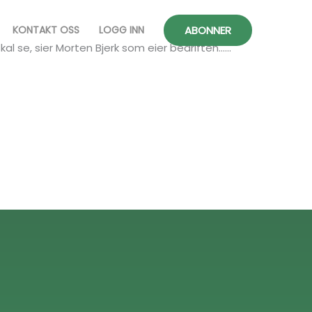
ABONNER
KONTAKT OSS
LOGG INN
al se, sier Morten Bjerk som eier bedriften…...