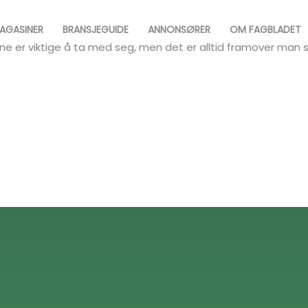
AGASINER
BRANSJEGUIDE
ANNONSØRER
OM FAGBLADET
nene er viktige å ta med seg, men det er alltid framover man sk