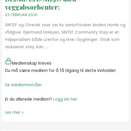
veggabsorbenter:
23. FEBRUAR 2026
SINTEF og Otretek viser vei Av seniorforsker Anders Homb og
rådgiver Gjermund Holøyen, SINTEF Community Støy er et
miljøproblem både utenfor og inne i bygninger. Tiltak som
reduserer støy, kan…...
Medlemskap kreves
Du må være medlem for å få tilgang til dette innholdet.
Se medlemsnivåer
Er du allerede medlem?
Logg inn her
Les mer »