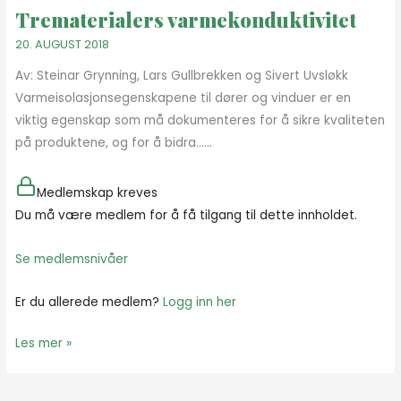
Trematerialers varmekonduktivitet
Trematerialers
varmekonduktivitet
20. AUGUST 2018
Av: Steinar Grynning, Lars Gullbrekken og Sivert Uvsløkk
Varmeisolasjonsegenskapene til dører og vinduer er en
viktig egenskap som må dokumenteres for å sikre kvaliteten
på produktene, og for å bidra…...
Medlemskap kreves
Du må være medlem for å få tilgang til dette innholdet.
Se medlemsnivåer
Er du allerede medlem?
Logg inn her
Les mer »