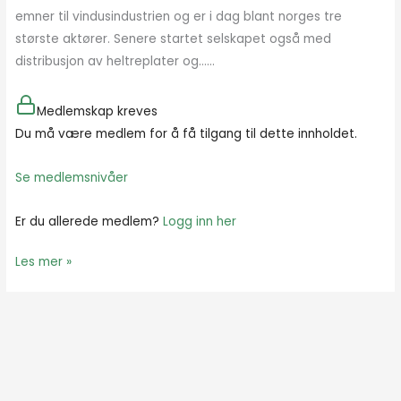
I
emner til vindusindustrien og er i dag blant norges tre
VINDUER
største aktører. Senere startet selskapet også med
distribusjon av heltreplater og…...
Medlemskap kreves
Du må være medlem for å få tilgang til dette innholdet.
Se medlemsnivåer
Er du allerede medlem?
Logg inn her
Les mer »