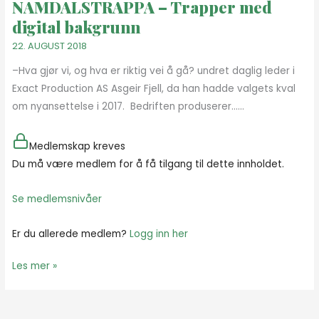
NAMDALSTRAPPA – Trapper med
digital bakgrunn
22. AUGUST 2018
–Hva gjør vi, og hva er riktig vei å gå? undret daglig leder i
Exact Production AS Asgeir Fjell, da han hadde valgets kval
om nyansettelse i 2017. Bedriften produserer…...
Medlemskap kreves
Du må være medlem for å få tilgang til dette innholdet.
Se medlemsnivåer
Er du allerede medlem?
Logg inn her
Les mer »