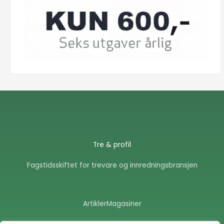
Tre & profil
Fagstidsskiftet for trevare og innredningsbransjen
Artikler
Magasiner