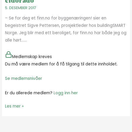
eldorado
5. DESEMBER 2017
– Se for deg et finn.no for byggenæringen! sier en
begeistret Sigve Pettersen, prosjektleder hos buildingSMART
Norge. Jeg blir med ett beroliget, for finn.no har både jeg og
alle hørt…...
Medlemskap kreves
Du må være medlem for å få tilgang til dette innholdet.
Se medlemsnivåer
Er du allerede medlem?
Logg inn her
Les mer »