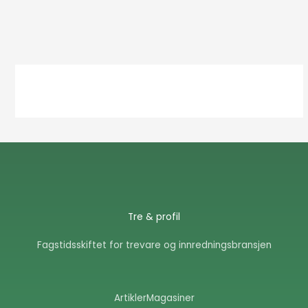
Tre & profil
Fagstidsskiftet for trevare og innredningsbransjen
Artikler
Magasiner