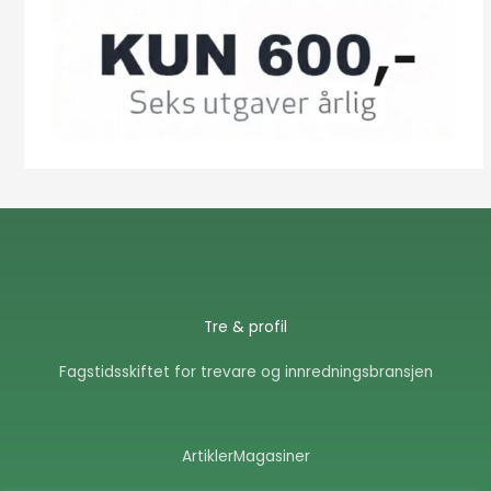
Tre & profil
Fagstidsskiftet for trevare og innredningsbransjen
Artikler
Magasiner