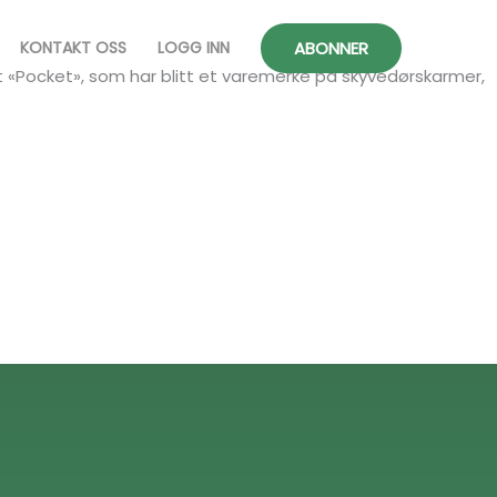
ABONNER
KONTAKT OSS
LOGG INN
rt «Pocket», som har blitt et varemerke på skyvedørskarmer,