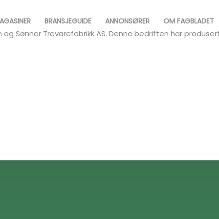
AGASINER
BRANSJEGUIDE
ANNONSØRER
OM FAGBLADET
sen og Sønner Trevarefabrikk AS. Denne bedriften har produse