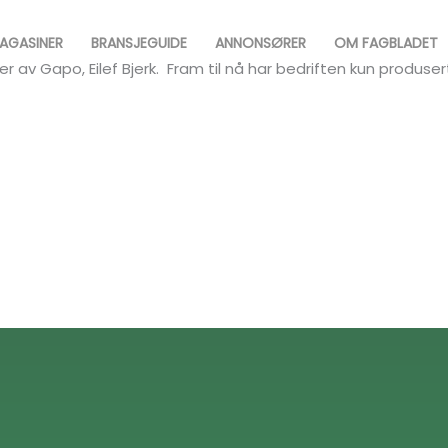
AGASINER
BRANSJEGUIDE
ANNONSØRER
OM FAGBLADET
ier av Gapo, Eilef Bjerk. Fram til nå har bedriften kun produs