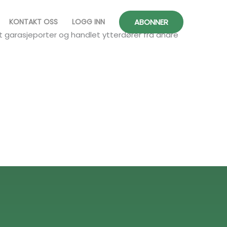
ABONNER
KONTAKT OSS
LOGG INN
ert garasjeporter og handlet ytterdører fra andre