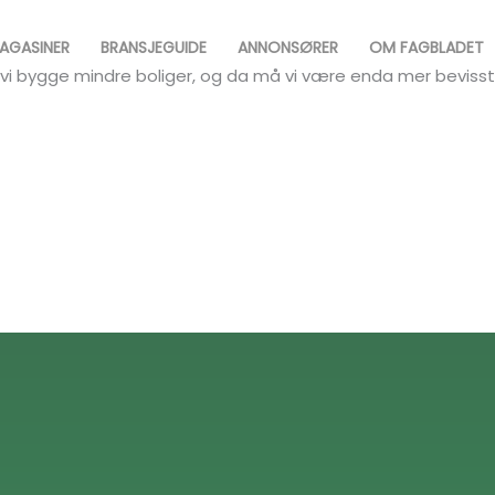
AGASINER
BRANSJEGUIDE
ANNONSØRER
OM FAGBLADET
må vi bygge mindre boliger, og da må vi være enda mer bevis