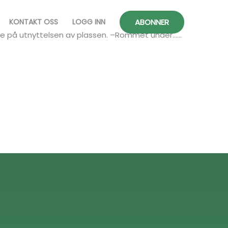
ABONNER
KONTAKT OSS
LOGG INN
ste på utnyttelsen av plassen. –Rommet under…...